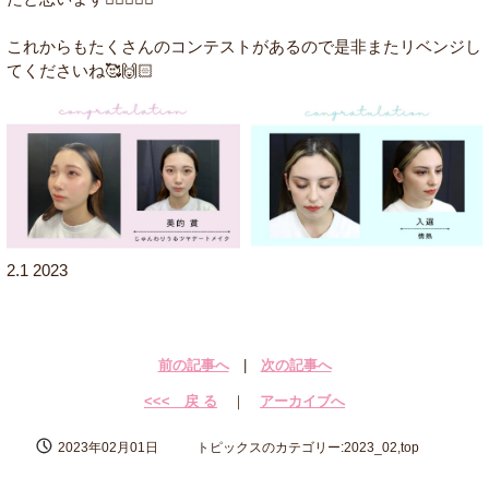
これからもたくさんのコンテストがあるので是非またリベンジし
てくださいね🥰🙌🏻
2.1 2023
前の記事へ
|
次の記事へ
<<< 戻 る
｜
アーカイブへ
2023年02月01日
トピックスのカテゴリー:2023_02,top