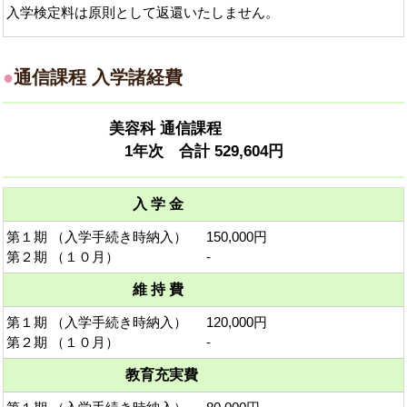
入学検定料は原則として返還いたしません。
●
通信課程 入学諸経費
美容科 通信課程
1年次 合計 529,604円
入 学 金
第１期 （入学手続き時納入）
150,000円
第２期 （１０月）
-
維 持 費
第１期 （入学手続き時納入）
120,000円
第２期 （１０月）
-
教育充実費