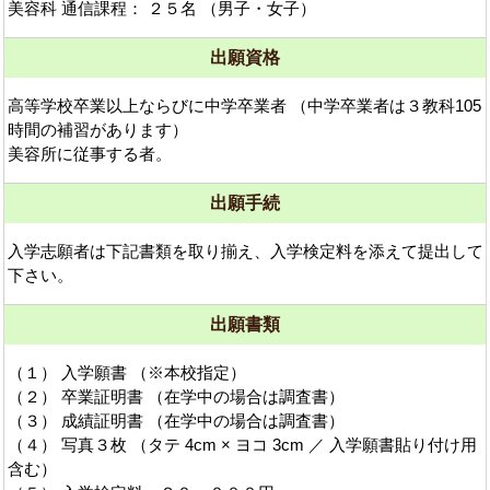
美容科 通信課程： ２５名 （男子・女子）
出願資格
高等学校卒業以上ならびに中学卒業者 （中学卒業者は３教科105
時間の補習があります）
美容所に従事する者。
出願手続
入学志願者は下記書類を取り揃え、入学検定料を添えて提出して
下さい。
出願書類
（１） 入学願書 （※本校指定）
（２） 卒業証明書 （在学中の場合は調査書）
（３） 成績証明書 （在学中の場合は調査書）
（４） 写真３枚 （タテ 4cm × ヨコ 3cm ／ 入学願書貼り付け用
含む）