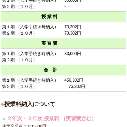
第１期 （入学手続き時納入）
80,000円
第２期 （１０月）
-
授 業 料
第１期 （入学手続き時納入）
73,302円
第２期 （１０月）
73,302円
実 習 費
第１期 （入学手続き時納入）
33,000円
第２期 （１０月）
-
合 計
第１期 （入学手続き時納入）
456,302円
第２期 （１０月）
73,302円
●
授業料納入について
●
２年次・３年次 授業料 （実習費含む）
中学卒業者は +10,000円