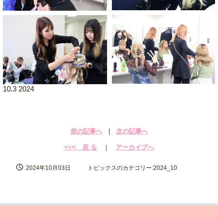
10.3 2024
前の記事へ
|
次の記事へ
<<< 戻 る
｜
アーカイブへ
2024年10月03日
トピックスのカテゴリー:2024_10