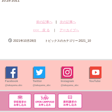
10.28 2021
前の記事へ
|
次の記事へ
<<< 戻 る
｜
アーカイブへ
2021年10月28日
トピックスのカテゴリー:2021_10
Facebook
Twitter
Instagram
YouTube
@takayama.abc
@takayama_abc
@takayama_abc