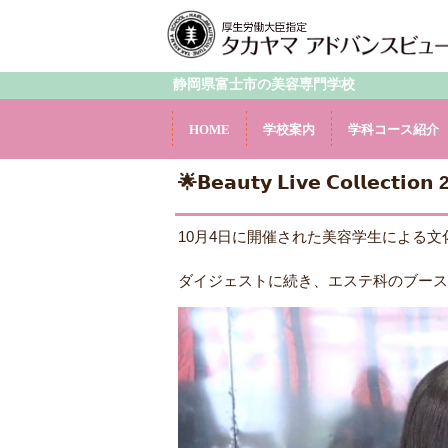
静岡県富士市の美容専門学校
HOME
学校案内
学科コース紹介
🌟𝗕𝗲𝗮𝘂𝘁𝘆 𝗟𝗶𝘃𝗲 𝗖𝗼𝗹𝗹𝗲𝗰𝘁𝗶
10月4日に開催された美容学生による文化祭
ダイジェストに続き、エステ科のブースとビ