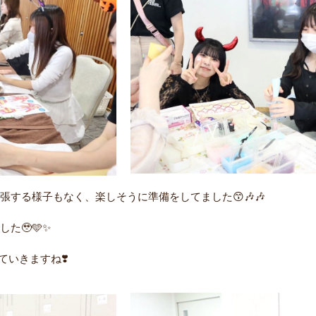
する様子もなく、楽しそうに準備をしてました😙🎶🎶
た🥹🩵✨
ていきますね❣️