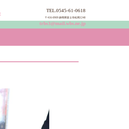
TEL.0545-61-0618
E
〒416-0909 静岡県富士市松岡124
8
trbs3@mail.wbs.ne.jp