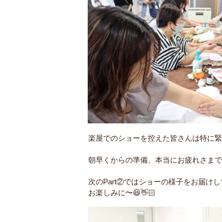
楽屋でのショーを控えた皆さんは特に緊張
朝早くからの準備、本当にお疲れさまでし
次のPart②ではショーの様子をお届けし
お楽しみに〜😆👋🏻