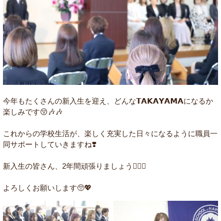
今年もたくさんの新入生を迎え、どんな𝗧𝗔𝗞𝗔𝗬𝗔𝗠𝗔になるか
楽しみです😚🎶🎶
これからの学校生活が、楽しく充実した日々になるように職員一
同サポートしていきますね❣️
新入生の皆さん、2年間頑張りましょう✊🏻🔥
よろしくお願いします🥺💖