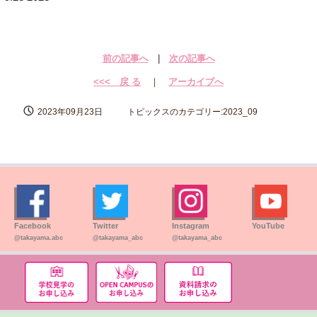
前の記事へ
|
次の記事へ
<<< 戻 る
｜
アーカイブへ
2023年09月23日
トピックスのカテゴリー:2023_09
Facebook
Twitter
Instagram
YouTube
@takayama.abc
@takayama_abc
@takayama_abc