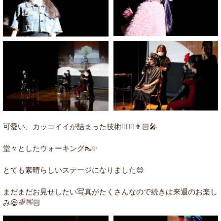
可愛い、カッコイイが詰まった技術🧝🏻‍♀️👨🏻‍🎤
堂々としたウォーキング👠✨
とても素晴らしいステージになりました😌
まだまだお見せしたい写真がたくさんなので続きは来週のお楽し
み😆🌈👋🏻