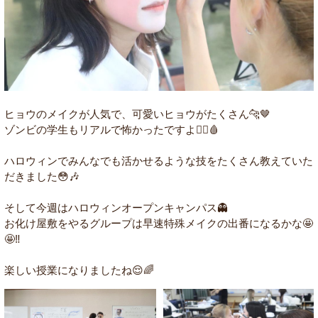
ヒョウのメイクが人気で、可愛いヒョウがたくさん🐆🤎
ゾンビの学生もリアルで怖かったですよ🧟‍♂️🩸
ハロウィンでみんなでも活かせるような技をたくさん教えていた
だきました😳🎶
そして今週はハロウィンオープンキャンパス👻
お化け屋敷をやるグループは早速特殊メイクの出番になるかな🤩
🤩‼️
楽しい授業になりましたね😌🌈