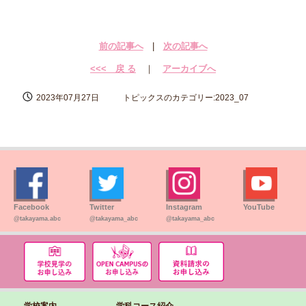
前の記事へ
|
次の記事へ
<<< 戻 る
｜
アーカイブへ
2023年07月27日
トピックスのカテゴリー:2023_07
Facebook
Twitter
Instagram
YouTube
@takayama.abc
@takayama_abc
@takayama_abc