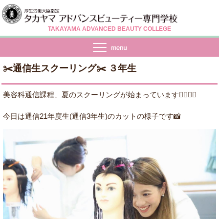
TAKAYAMA ADVANCED BEAUTY COLLEGE
✂️通信生スクーリング✂️ ３年生
美容科通信課程、夏のスクーリングが始まっています💁🏻‍♀️✨
今日は通信21年度生(通信3年生)のカットの様子です📸