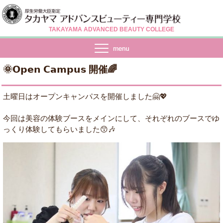
TAKAYAMA ADVANCED BEAUTY COLLEGE
🌞𝗢𝗽𝗲𝗻 𝗖𝗮𝗺𝗽𝘂𝘀 開催🌈
土曜日はオープンキャンパスを開催しました🤗💖
今回は美容の体験ブースをメインにして、それぞれのブースでゆ
っくり体験してもらいました😙🎶