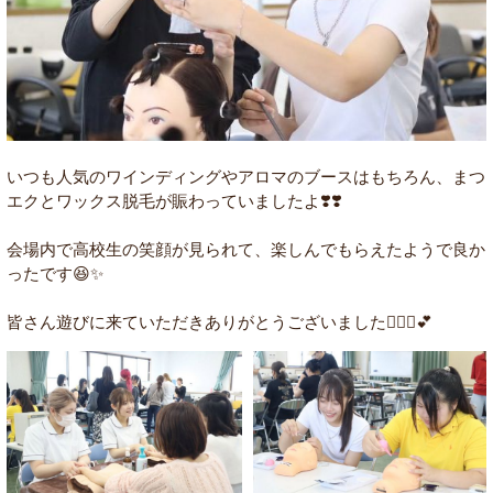
いつも人気のワインディングやアロマのブースはもちろん、まつ
エクとワックス脱毛が賑わっていましたよ❣️❣️
会場内で高校生の笑顔が見られて、楽しんでもらえたようで良か
ったです😆✨
皆さん遊びに来ていただきありがとうございました🙇🏻‍♀️💕