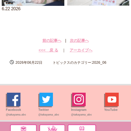
6.22 2026
前の記事へ
|
次の記事へ
<<< 戻 る
｜
アーカイブへ
2026年06月22日
トピックスのカテゴリー:2026_06
Facebook
Twitter
Instagram
YouTube
@takayama.abc
@takayama_abc
@takayama_abc