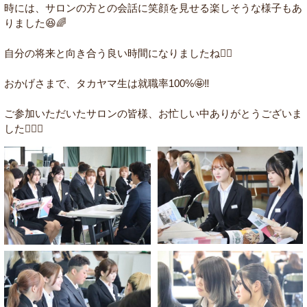
時には、サロンの方との会話に笑顔を見せる楽しそうな様子もあ
りました😆🌈
自分の将来と向き合う良い時間になりましたね☝🏻
おかげさまで、タカヤマ生は就職率100%🤩‼️
ご参加いただいたサロンの皆様、お忙しい中ありがとうございま
した🙇🏻‍♀️