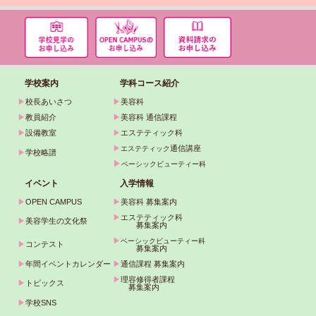
学校案内
学科コース紹介
▶
校長あいさつ
▶
美容科
▶
教員紹介
▶
美容科 通信課程
▶
設備教室
▶
エステティック科
▶
通信講座
エステティック
▶
学校略譜
▶
ベーシックビューティー科
イベント
入学情報
▶
OPEN CAMPUS
▶
美容科 募集案内
▶
エステティック科
▶
美容学生の文化祭
募集案内
▶
ベーシックビューティー科
▶
コンテスト
募集案内
▶
年間イベントカレンダー
▶
通信課程 募集案内
▶
理容修得者課程
▶
トピックス
募集案内
▶
学校SNS